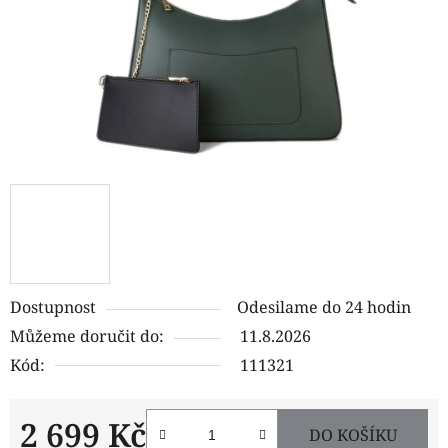
Dostupnost
Odesilame do 24 hodin
Můžeme doručit do:
11.8.2026
Kód:
111321
2 699 Kč
DO KOŠÍKU