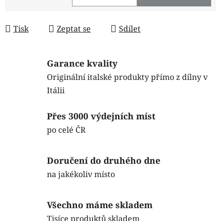
Měrná cena:
Tisk
Zeptat se
Sdílet
Garance kvality
Originální italské produkty přímo z dílny v
Itálii
Přes 3000 výdejních míst
po celé ČR
Doručení do druhého dne
na jakékoliv místo
Všechno máme skladem
Tisíce produktů skladem