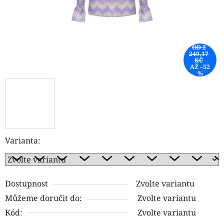
OD 2
249,17
KČ
AŽ –52
%
Varianta:
Dostupnost
Zvolte variantu
Můžeme doručit do:
Zvolte variantu
Kód:
Zvolte variantu