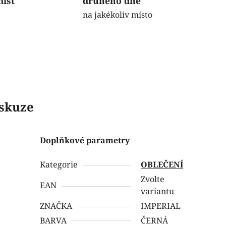
míst
druhého dne
na jakékoliv místo
skuze
Doplňkové parametry
Kategorie
OBLEČENÍ
Zvolte
EAN
variantu
ZNAČKA
IMPERIAL
BARVA
ČERNÁ