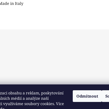
Made in Italy
zaci obsahu a reklam, poskytování
Odmítnout
S
álních médií a analýze naší
ti využíváme soubory cookies. Více