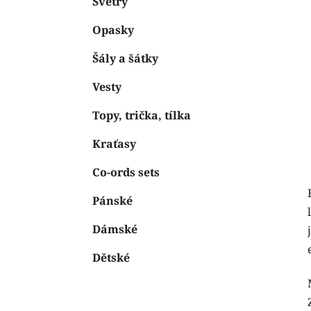
Svetry
Opasky
Šály a šátky
Vesty
Topy, trička, tílka
Kraťasy
Co-ords sets
Pánské
Dámské
Dětské