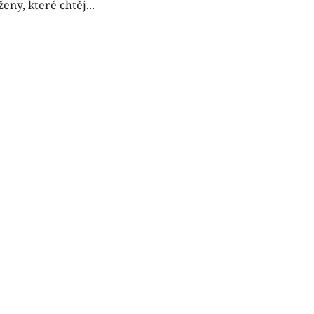
ženy, které chtěj...