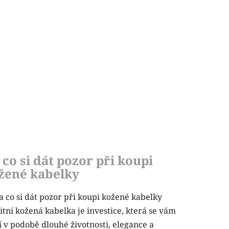
 co si dát pozor při koupi
žené kabelky
a co si dát pozor při koupi kožené kabelky
itní kožená kabelka je investice, která se vám
í v podobě dlouhé životnosti, elegance a