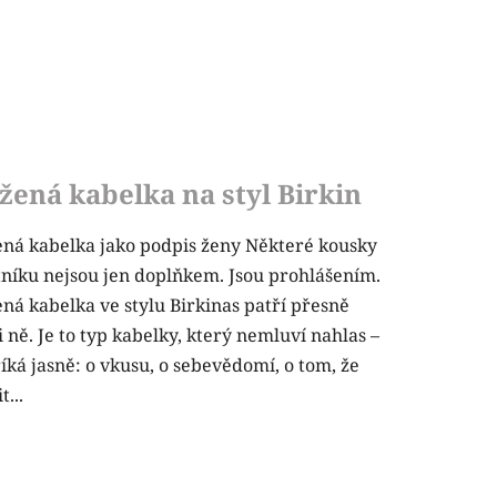
žená kabelka na styl Birkin
ná kabelka jako podpis ženy Některé kousky
tníku nejsou jen doplňkem. Jsou prohlášením.
ná kabelka ve stylu Birkinas patří přesně
 ně. Je to typ kabelky, který nemluví nahlas –
říká jasně: o vkusu, o sebevědomí, o tom, že
t...