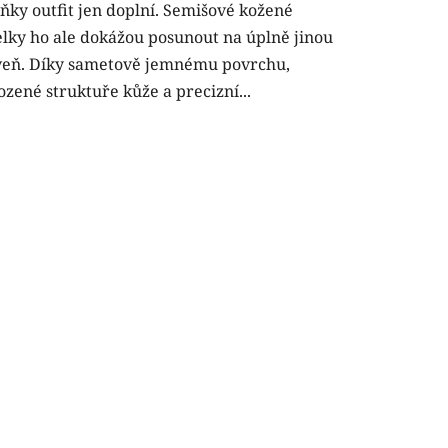
ňky outfit jen doplní. Semišové kožené
lky ho ale dokážou posunout na úplně jinou
veň. Díky sametově jemnému povrchu,
ozené struktuře kůže a precizní...