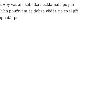
u. Aby vás ale kabelka nezklamala po pár
cích používání, je dobré vědět, na co si při
pu dát po...